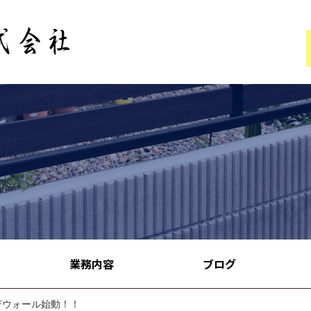
業務内容
ブログ
Fウォール始動！！