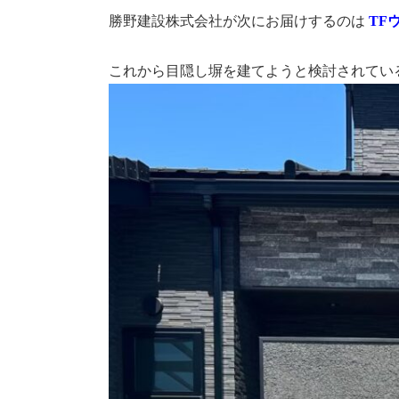
勝野建設株式会社が次にお届けするのは
TF
これから目隠し塀を建てようと検討されてい