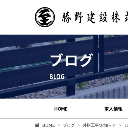
ブログ
HOME
求人情報
HOME
ブログ
外構工事
/
お知らせ
T