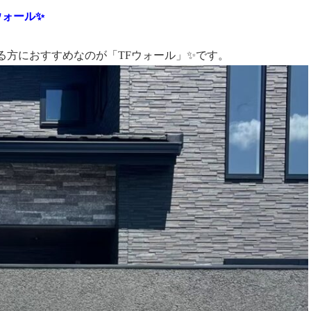
ウォール✨
る方におすすめなのが「
TF
ウォール」✨です。