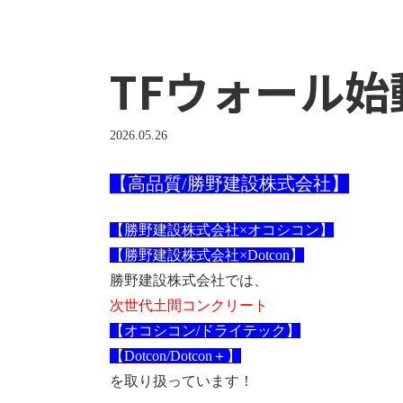
TFウォール始
2026.05.26
【高品質/勝野建設株式会社】
【勝野建設株式会社×オコシコン】
【勝野建設株式会社×Dotcon】
勝野建設株式会社では、
次世代土間コンクリート
【オコシコン/ドライテック】
【Dotcon/Dotcon＋】
を取り扱っています！