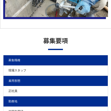
募集要項
募集職種
現場スタッフ
雇用形態
正社員
勤務地