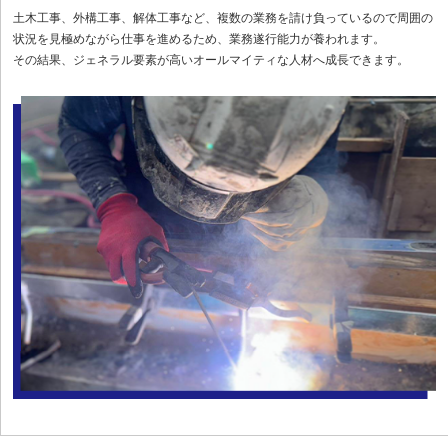
土木工事、外構工事、解体工事など、複数の業務を請け負っているので周囲の
状況を見極めながら仕事を進めるため、業務遂行能力が養われます。
その結果、ジェネラル要素が高いオールマイティな人材へ成長できます。