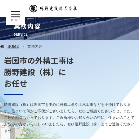
MENU
業務内容
HOME
業務内容
岩国市の外構工事は
勝野建設（株）に
お任せ
勝野建設（株）は岩国市を中心に外構工事や土木工事などを手掛けておりま
す。住まいで何かご不便がございましたら、ぜひご相談くださいませ。また、
ご紹介割引も行っております。ご近所様やお知り合いの中に、住まいのことで
お悩みの方がいらっしゃいましたら、ぜひ勝野建設（株）までご連絡ください
ませ。