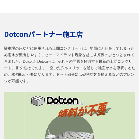
Dotconパートナー施工店
駐車場の床などに使用される土間コンクリートは、地面にふたをしてしまうた
め雨水が流出しやすく、ヒートアイランド現象を起こす原因のひとつとされて
きました。DotconとDotcon+は、それらの問題を軽減する最新の土間コンクリ
ート。 耐久性はそのまま、空いた穴やスリットを通して地面が水を吸収するた
め、水勾配が不要になります。ドット部分には砂利や芝を植えるなどのアレン
ジが可能です。