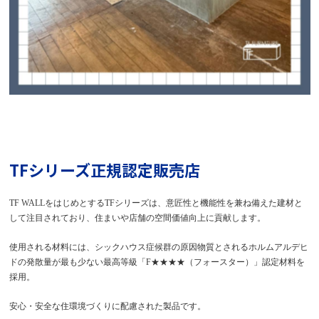
TFシリーズ正規認定販売店
TF WALLをはじめとするTFシリーズは、意匠性と機能性を兼ね備えた建材と
して注目されており、住まいや店舗の空間価値向上に貢献します。
使用される材料には、シックハウス症候群の原因物質とされるホルムアルデヒ
ドの発散量が最も少ない最高等級「F★★★★（フォースター）」認定材料を
採用。
安心・安全な住環境づくりに配慮された製品です。