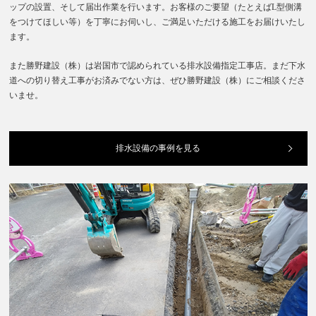
ップの設置、そして届出作業を行います。お客様のご要望（たとえばL型側溝
をつけてほしい等）を丁寧にお伺いし、ご満足いただける施工をお届けいたし
ます。
また勝野建設（株）は岩国市で認められている排水設備指定工事店。まだ下水
道への切り替え工事がお済みでない方は、ぜひ勝野建設（株）にご相談くださ
いませ。
排水設備の事例を見る