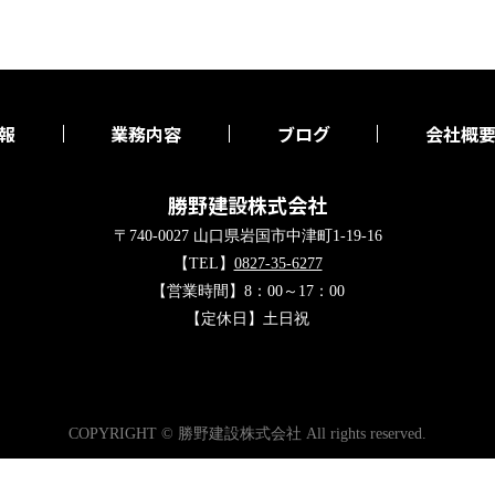
報
業務内容
ブログ
会社概
勝野建設株式会社
〒740-0027 山口県岩国市中津町1-19-16
【TEL】
0827-35-6277
【営業時間】8：00～17：00
【定休日】土日祝
COPYRIGHT © 勝野建設株式会社 All rights reserved.