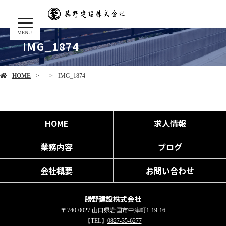
MENU
IMG_1874
HOME
IMG_1874
HOME
求人情報
業務内容
ブログ
会社概要
お問い合わせ
勝野建設株式会社
〒740-0027 山口県岩国市中津町1-19-16
【TEL】
0827-35-6277