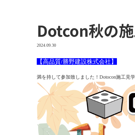
Dotcon秋の
2024.09.30
【高品質/勝野建設株式会社】
満を持して参加致しました！Dotocon施工見学