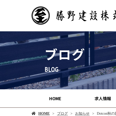
ブログ
HOME
求人情報
HOME
ブログ
お知らせ
Dotcon