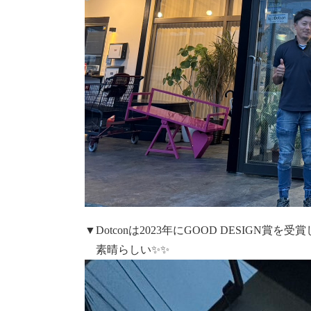
▼Dotconは2023年にGOOD DESIGN賞
素晴らしい✨✨