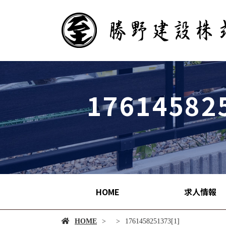
17614582
HOME
求人情報
HOME
1761458251373[1]