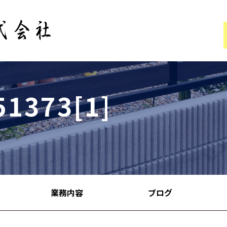
51373[1]
業務内容
ブログ