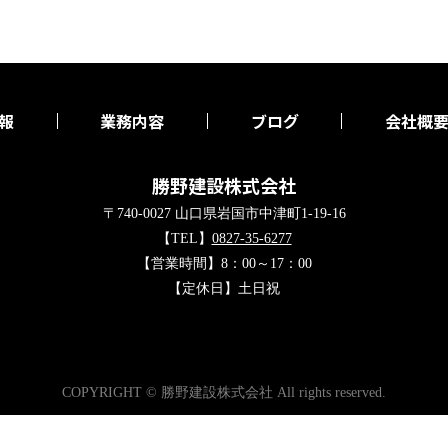
報
業務内容
ブログ
会社概
勝野建設株式会社
〒740-0027 山口県岩国市中津町1-19-16
【TEL】
0827-35-6277
【営業時間】8：00～17：00
【定休日】土日祝
COPYRIGHT © 勝野建設株式会社 All rights reserved.