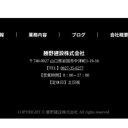
報
業務内容
ブログ
会社概
勝野建設株式会社
〒740-0027 山口県岩国市中津町1-19-16
【TEL】
0827-35-6277
【営業時間】8：00～17：00
【定休日】土日祝
COPYRIGHT © 勝野建設株式会社 All rights reserved.