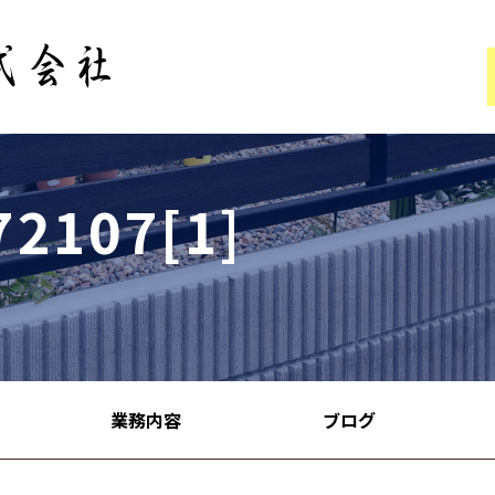
72107[1]
業務内容
ブログ