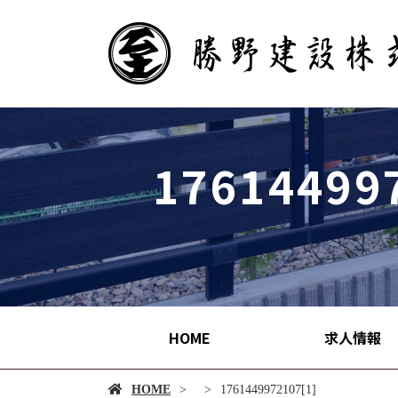
17614499
HOME
求人情報
HOME
1761449972107[1]