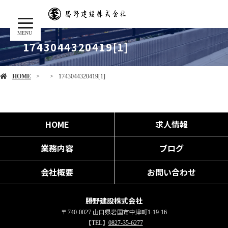
MENU
1743044320419[1]
HOME
1743044320419[1]
HOME
求人情報
業務内容
ブログ
会社概要
お問い合わせ
勝野建設株式会社
〒740-0027 山口県岩国市中津町1-19-16
【TEL】
0827-35-6277