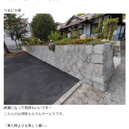
つるピカ🤩
綺麗になって気持ちいいです！
こちらのお掃除もちろんサービスです。
『来た時よりも美しく😁✨』