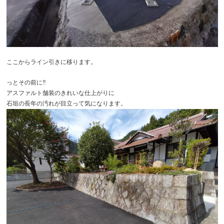
ここからライン引きに移ります。
っとその前に‼
アスファルト舗装のきれいな仕上がりに
石垣の長年の汚れが目立って気になります。