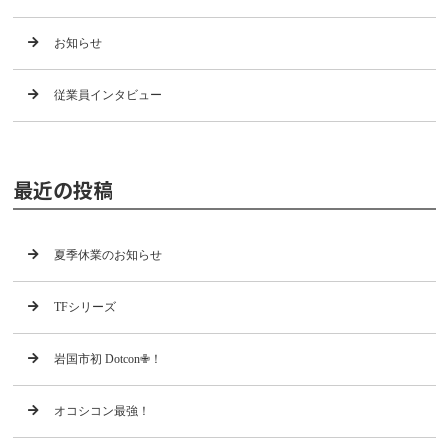
お知らせ
従業員インタビュー
最近の投稿
夏季休業のお知らせ
TFシリーズ
岩国市初 Dotcon✙！
オコシコン最強！