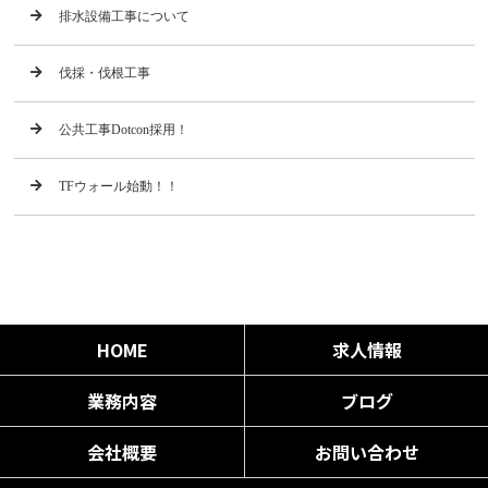
排水設備工事について
伐採・伐根工事
公共工事Dotcon採用！
TFウォール始動！！
HOME
求人情報
業務内容
ブログ
会社概要
お問い合わせ