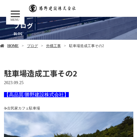
MENU
ブログ
HOME
ブログ
外構工事
駐車場造成工事その2
駐車場造成工事その2
2023.09.25
【高品質/勝野建設株式会社】
☕古民家カフェ駐車場