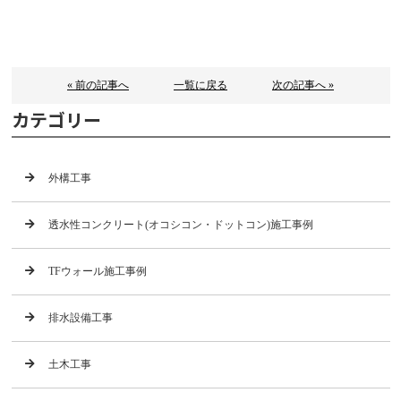
« 前の記事へ
一覧に戻る
次の記事へ »
カテゴリー
外構工事
透水性コンクリート(オコシコン・ドットコン)施工事例
TFウォール施工事例
排水設備工事
土木工事