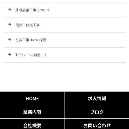
排水設備工事について
伐採・伐根工事
公共工事Dotcon採用！
TFウォール始動！！
HOME
求人情報
業務内容
ブログ
会社概要
お問い合わせ