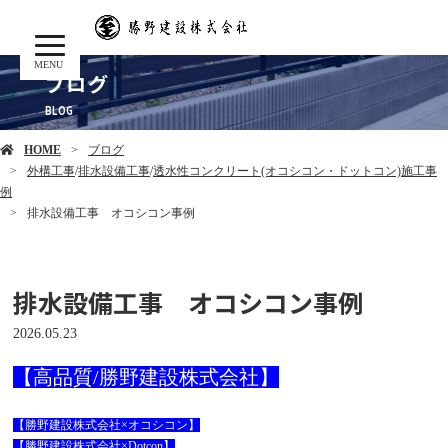
MENU
ブログ
HOME
ブログ
外構工事
/
排水設備工事
/
透水性コンクリート(オコシコン・ドットコン)施工事
例
排水設備工事 オコシコン事例
排水設備工事 オコシコン事例
2026.05.23
【高品質/勝野建設株式会社】
【勝野建設株式会社×オコシコン】
【勝野建設株式会社×Dotcon】