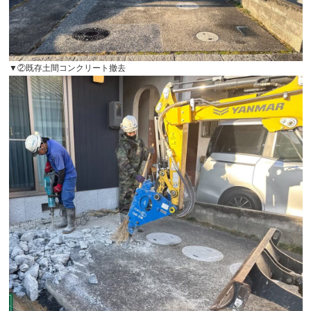
▼②既存土間コンクリート撤去