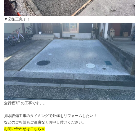
▼⑦施工完了！
全行程3日の工事です。。
排水設備工事のタイミングで外構をリフォームしたい！
などのご相談もご遠慮なくお申し付けください。
お問い合わせはこちら≫