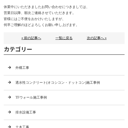
休業中にいただきましたお問い合わせにつきましては、
営業日以降、順次ご連絡させていただきます。
皆様にはご不便をおかけいたしますが、
何卒ご理解のほどよろしくお願い申し上げます。
« 前の記事へ
一覧に戻る
次の記事へ »
カテゴリー
外構工事
透水性コンクリート(オコシコン・ドットコン)施工事例
TFウォール施工事例
排水設備工事
土木工事