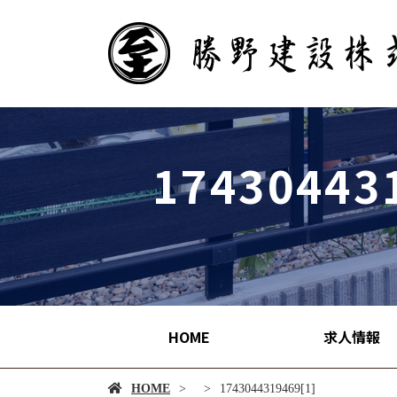
17430443
HOME
求人情報
HOME
1743044319469[1]