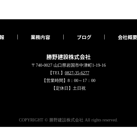
報
業務内容
ブログ
会社概
勝野建設株式会社
〒740-0027 山口県岩国市中津町1-19-16
【TEL】
0827-35-6277
【営業時間】8：00～17：00
【定休日】土日祝
COPYRIGHT © 勝野建設株式会社 All rights reserved.