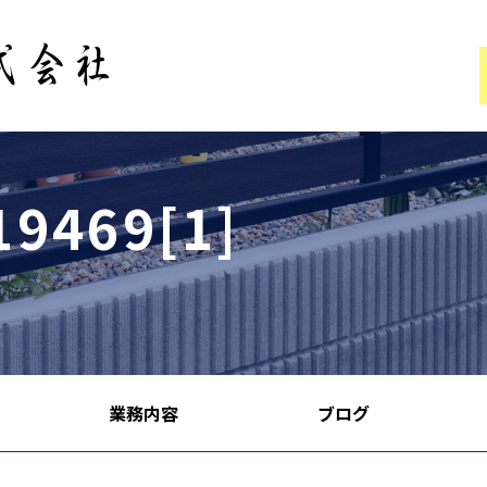
19469[1]
業務内容
ブログ