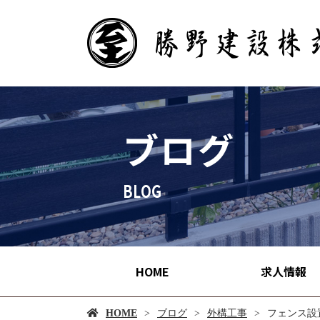
ブログ
HOME
求人情報
HOME
ブログ
外構工事
フェンス設