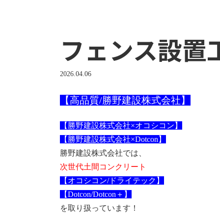
フェンス設置
2026.04.06
【高品質/勝野建設株式会社】
【勝野建設株式会社×オコシコン】
【勝野建設株式会社×Dotcon】
勝野建設株式会社では、
次世代土間コンクリート
【オコシコン/ドライテック】
【Dotcon/Dotcon＋】
を取り扱っています！