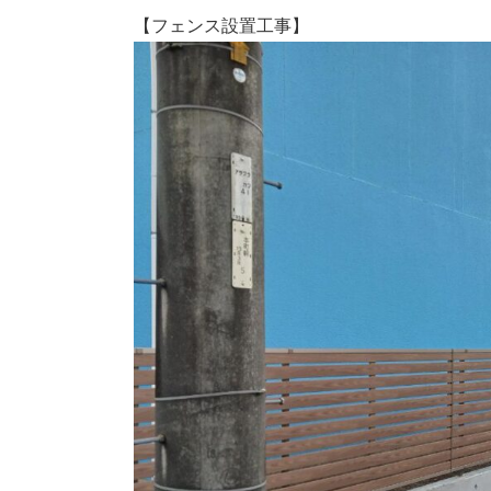
【フェンス設置工事】